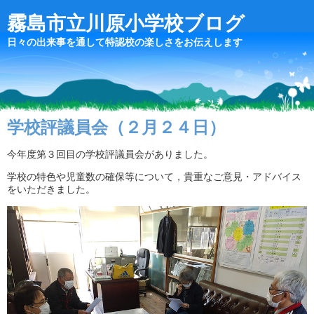
霧島市立川原小学校ブログ
日々の出来事を通して特認校の楽しさをお伝えします
学校評議員会（２月２４日）
今年度第３回目の学校評議員会がありました。
学校の特色や児童数の確保等について，貴重なご意見・アドバイス
をいただきました。