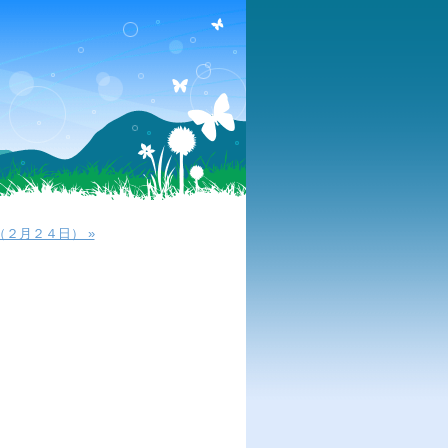
２月２４日） »