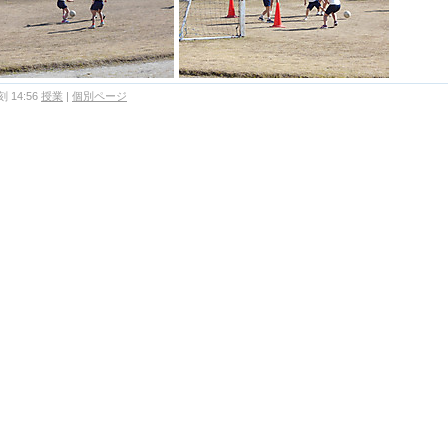
 14:56
授業
|
個別ページ