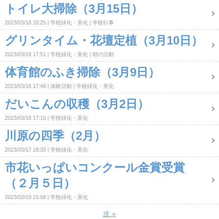
トイレ大掃除（3月15日）
2023/03/18 18:25
学校緑化・美化
学校行事
グリンタイム・花壇定植（3月10日）
2023/03/18 17:51
学校緑化・美化
朝の活動
体育館のふき掃除（3月9日）
2023/03/18 17:48
体験活動
学校緑化・美化
だいこんの収穫（3月2日）
2023/03/18 17:10
学校緑化・美化
川原の四季（2月）
2023/03/17 18:33
学校緑化・美化
市花いっぱいコンクール金賞受賞
（２月５日）
2023/02/19 15:08
学校緑化・美化
次
»