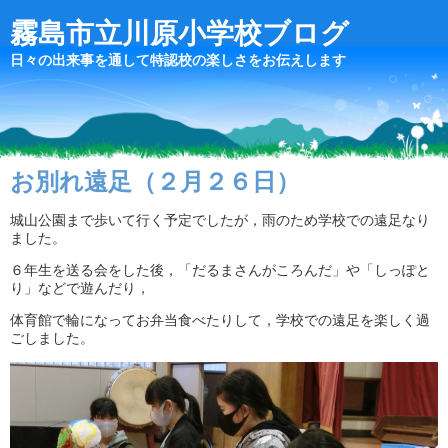
霧島市立川原小学校ブログ
日々の出来事を通して特認校の楽しさをお伝えします
お別れ遠足（２月２６日）
城山公園まで歩いて行く予定でしたが，雨のため学校での遠足なり
ました。
６年生を送る会をした後，「だるまさんがころんだ」や「しっぽと
り」などで遊んだり，
体育館で輪になってお弁当食べたりして，学校での遠足を楽しく過
ごしました。