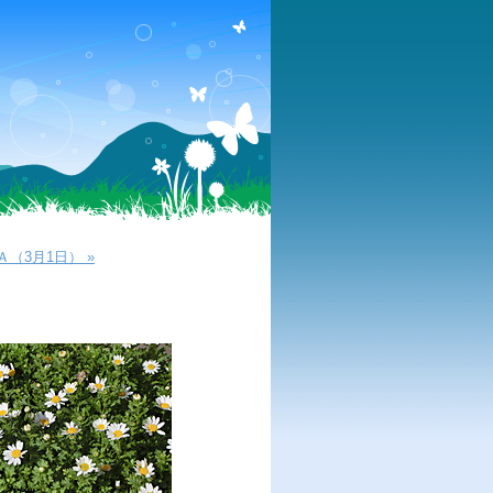
（3月1日） »