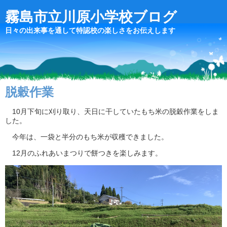
霧島市立川原小学校ブログ
日々の出来事を通して特認校の楽しさをお伝えします
脱穀作業
10月下旬に刈り取り、天日に干していたもち米の脱穀作業をしま
した。
今年は、一袋と半分のもち米が収穫できました。
12月のふれあいまつりで餅つきを楽しみます。