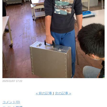
2025/11/07 17:22
«
前の記事
次の記事
»
コメント(0)