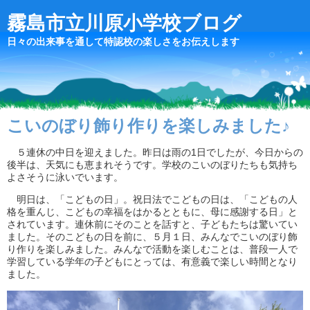
霧島市立川原小学校ブログ
日々の出来事を通して特認校の楽しさをお伝えします
こいのぼり飾り作りを楽しみました♪
５連休の中日を迎えました。昨日は雨の1日でしたが、今日からの
後半は、天気にも恵まれそうです。学校のこいのぼりたちも気持ち
よさそうに泳いでいます。
明日は、「こどもの日」。祝日法でこどもの日は、「こどもの人
格を重んじ、こどもの幸福をはかるとともに、母に感謝する日」と
されています。連休前にそのことを話すと、子どもたちは驚いてい
ました。そのこどもの日を前に、５月１日、みんなでこいのぼり飾
り作りを楽しみました。みんなで活動を楽しむことは、普段一人で
学習している学年の子どもにとっては、有意義で楽しい時間となり
ました。