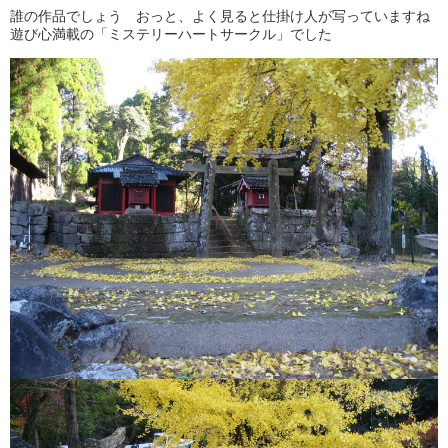
誰の作品でしょう おっと、よく見ると仕掛け人が写っていますね
遊び心満載の「ミステリーハートサークル」でした