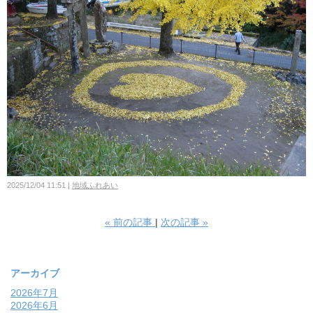
2025/12/04 11:51
地域ふれあい
«
前の記事
次の記事
»
アーカイブ
2026年7月
2026年6月