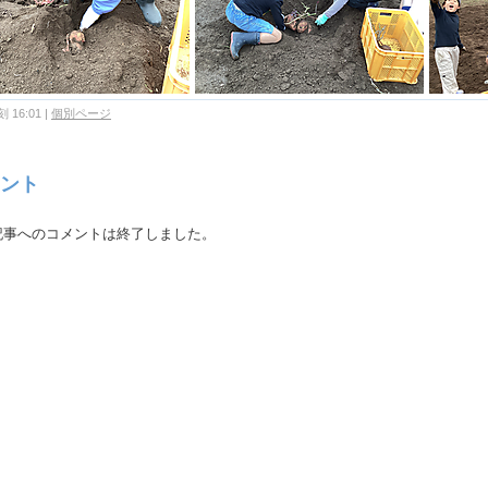
 16:01
|
個別ページ
ント
記事へのコメントは終了しました。