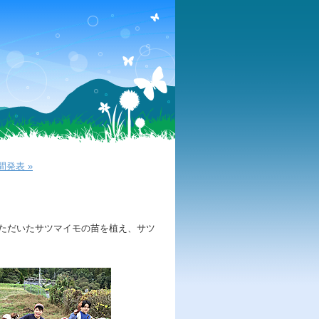
発表 »
ただいたサツマイモの苗を植え、サツ