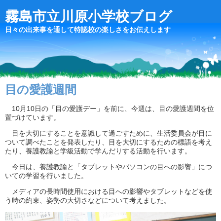
霧島市立川原小学校ブログ
日々の出来事を通して特認校の楽しさをお伝えします
目の愛護週間
10月10日の「目の愛護デー」を前に、今週は、目の愛護週間を位
置づけています。
目を大切にすることを意識して過ごすために、生活委員会が目に
ついて調べたことを発表したり、目を大切にするための標語を考え
たり、養護教諭と学級活動で学んだりする活動を行います。
今日は、養護教諭と「タブレットやパソコンの目への影響」につ
いての学習を行いました。
メディアの長時間使用における目への影響やタブレットなどを使
う時の約束、姿勢の大切さなどについて考えました。