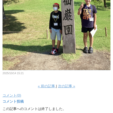
2025/10/14 15:21
«
前の記事
次の記事
»
コメント(0)
コメント投稿
この記事へのコメントは終了しました。