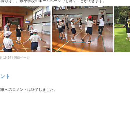
音頭は、川原小学校のホームページでも聴くことができます。
 18:54
|
個別ページ
ント
記事へのコメントは終了しました。