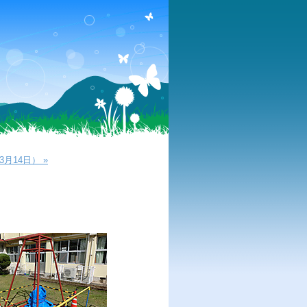
月14日） »