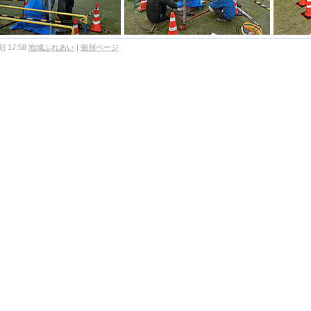
 17:58
地域ふれあい
|
個別ページ