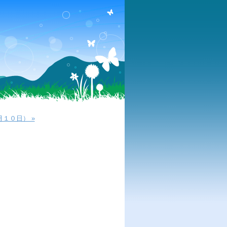
１０日） »