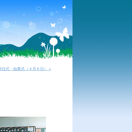
任式・始業式（４月６日） »