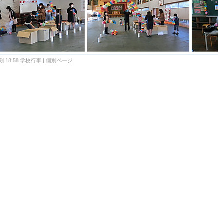
 18:58
学校行事
|
個別ページ