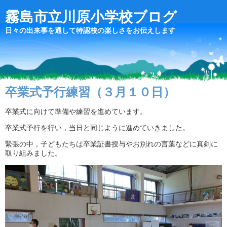
霧島市立川原小学校ブログ
日々の出来事を通して特認校の楽しさをお伝えします
卒業式予行練習（３月１０日）
卒業式に向けて準備や練習を進めています。
卒業式予行を行い，当日と同じように進めていきました。
緊張の中，子どもたちは卒業証書授与やお別れの言葉などに真剣に
取り組みました。