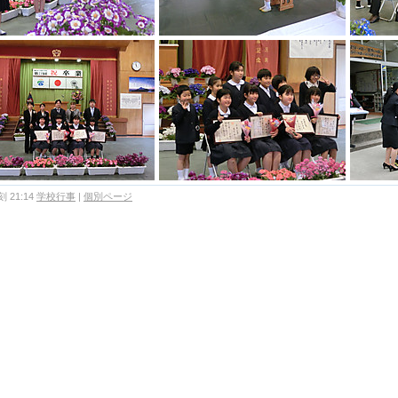
 21:14
学校行事
|
個別ページ