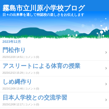
霧島市立川原小学校ブログ
日々の出来事を通して特認校の楽しさをお伝えします
2023年12月
門松作り
2023/12/20 14:51
コメント(0)
アスリートによる体育の授業
2023/12/13 15:29
コメント(0)
しめ縄作り
2023/12/09 13:46
コメント(0)
日本人学校との交流学習
2023/12/08 12:17
コメント(0)